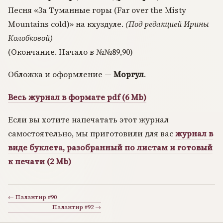
Песня «За Туманные горы (Far over the Misty
Mountains cold)» на кхуздуле.
(Под редакцией Ирины
Колобковой)
(Окончание. Начало в №№89,90)
Обложка и оформление —
Моргул
.
Весь журнал в формате pdf (6 Mb)
Если вы хотите напечатать этот журнал
самостоятельно, мы приготовили для вас
журнал в
виде буклета, разобранный по листам и готовый
к печати (2 Mb)
← Палантир #90
Палантир #92 →