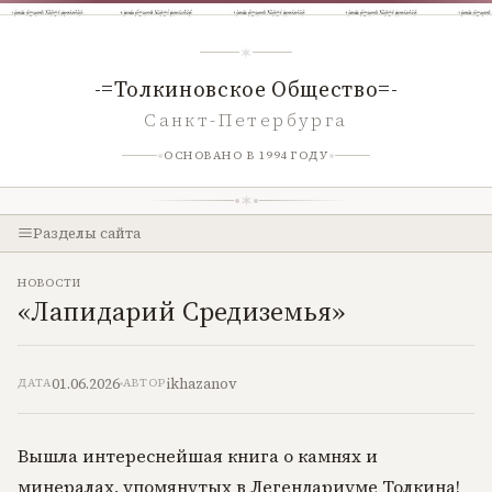
-=Толкиновское Общество=-
Санкт-Петербурга
ОСНОВАНО В 1994 ГОДУ
Разделы сайта
НОВОСТИ
«Лапидарий Средиземья»
01.06.2026
ikhazanov
ДАТА
АВТОР
Вышла интереснейшая книга о камнях и
минералах, упомянутых в Легендариуме Толкина!