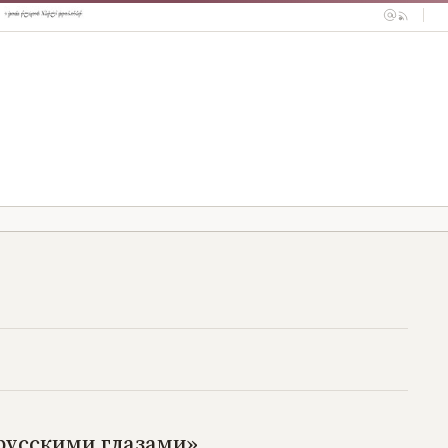
 русскими глазами»