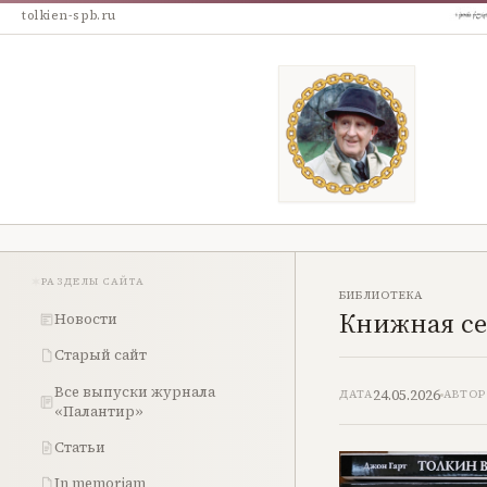
tolkien-spb.ru
РАЗДЕЛЫ САЙТА
БИБЛИОТЕКА
Книжная сер
Новости
Старый сайт
Все выпуски журнала
24.05.2026
ДАТА
АВТОР
«Палантир»
Статьи
In memoriam