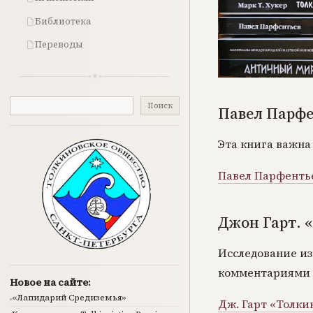
Библиотека
Переводы
Поиск
Поиск
Павел Парфен
Эта книга важна
Павел Парфентье
Джон Гарт. 
Исследование из
комментариями о
Новое на сайте:
«Лапидарий Средиземья»
Дж. Гарт «Толки