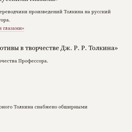
 переводчики произведений Толкина на русский
ора.
и глазами»
тивы в творчестве Дж. Р. Р. Толкина»
рчества Профессора.
и юного Толкина снабжено обширными