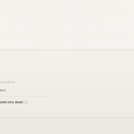
ОНТАКТЫ
нас
аписать нам: