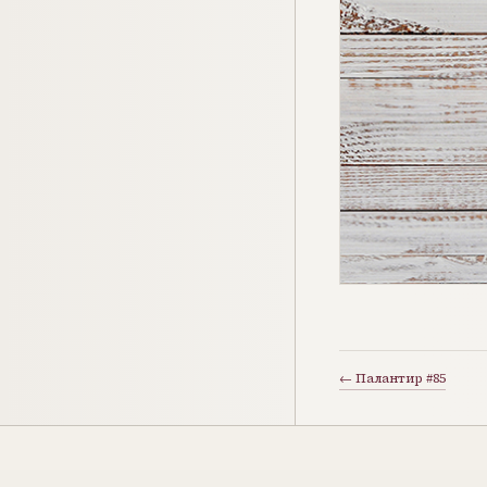
← Палантир #85