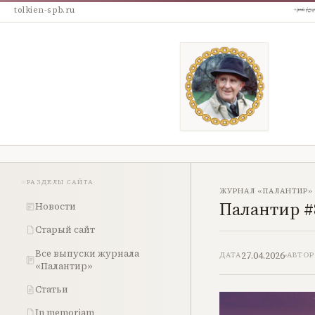
tolkien-spb.ru
РАЗДЕЛЫ САЙТА
ЖУРНАЛ «ПАЛАНТИР»
Палантир #
Новости
Старый сайт
Все выпуски журнала
27.04.2026
ДАТА
АВТОР
«Палантир»
Статьи
In memoriam