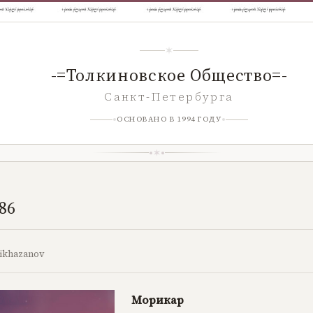
-=Толкиновское Общество=-
Санкт-Петербурга
ОСНОВАНО В 1994 ГОДУ
86
ikhazanov
Морикар