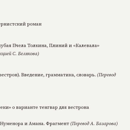
ернистский роман
лубая Пчела Толкина, Плиний и «Калевала»
кцией С. Белякова)
вестрон). Введение, грамматика, словарь.
(Перевод
еки» о варианте тенгвар для вестрона
, Нуменора и Амана. Фрагмент
(Перевод А. Базарова)