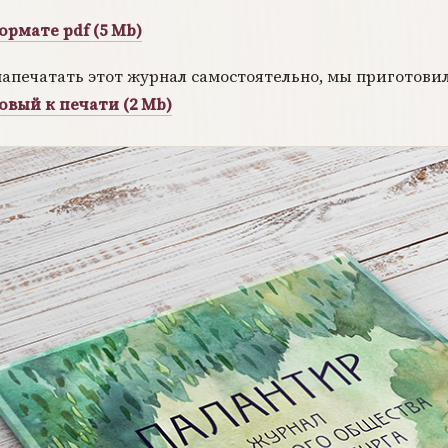
ормате pdf (5 Mb)
напечатать этот журнал самостоятельно, мы приготови
овый к печати (2 Mb)