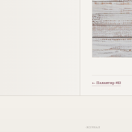
← Палантир #83
ЖУРНАЛ