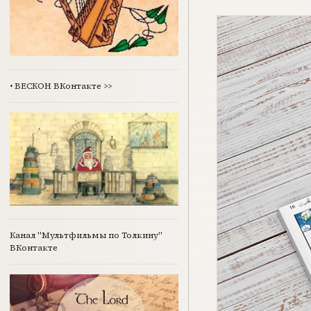
•
ВЕСКОН ВКонтакте
>>
Канал "Мультфильмы по Толкину"
ВКонтакте