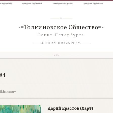
-=Толкиновское Общество=-
Санкт-Петербурга
ОСНОВАНО В 1994 ГОДУ
84
ikhazanov
Дарий Ерастов (Харт)