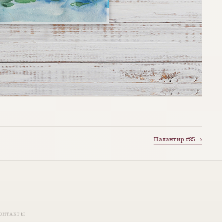
Палантир #85 →
ОНТАКТЫ