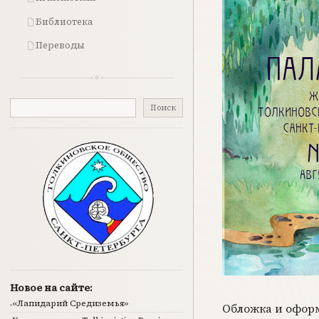
Библиотека
Переводы
Поиск
Поиск
Новое на сайте:
«Лапидарий Средиземья»
Обложка и офор