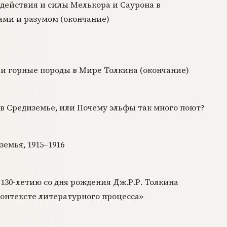
здействия и силы Мелькора и Саурона в
ами и разумом (окончание)
и горные породы в Мире Толкина (окончание)
в Средиземье, или Почему эльфы так много поют?
емья, 1915–1916
30-летию со дня рождения Дж.Р.Р. Толкина
контексте литературного процесса»