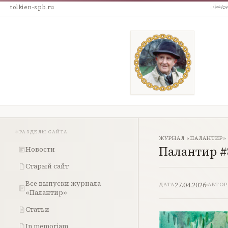
tolkien-spb.ru
РАЗДЕЛЫ САЙТА
ЖУРНАЛ «ПАЛАНТИР»
Палантир #
Новости
Старый сайт
Все выпуски журнала
27.04.2026
ДАТА
АВТОР
«Палантир»
Статьи
In memoriam