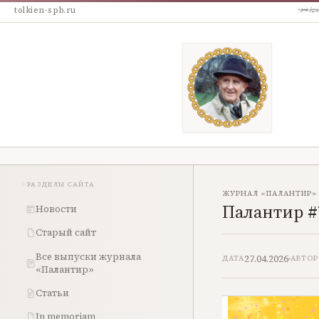
tolkien-spb.ru
РАЗДЕЛЫ САЙТА
ЖУРНАЛ «ПАЛАНТИР»
Палантир #
Новости
Старый сайт
Все выпуски журнала
27.04.2026
ДАТА
АВТОР
«Палантир»
Статьи
In memoriam