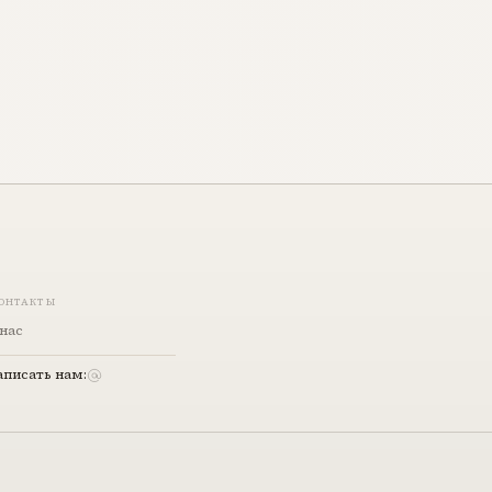
ОНТАКТЫ
нас
аписать нам: