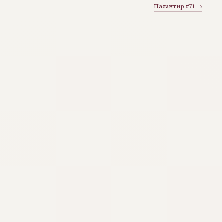
Палантир #71 →