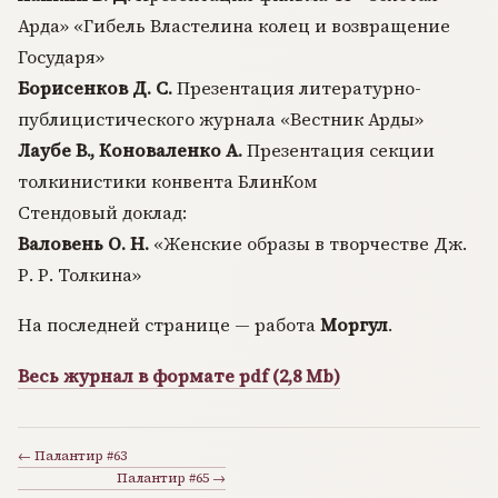
Арда» «Гибель Властелина колец и возвращение
Государя»
Борисенков Д. С.
Презентация литературно-
публицистического журнала «Вестник Арды»
Лаубе В., Коноваленко А.
Презентация секции
толкинистики конвента БлинКом
Стендовый доклад:
Валовень О. Н.
«Женские образы в творчестве Дж.
Р. Р. Толкина»
На последней странице — работа
Моргул
.
Весь журнал в формате pdf (2,8 Mb)
← Палантир #63
Палантир #65 →