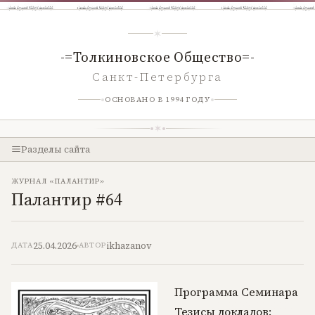
-=Толкиновское Общество=-
Санкт-Петербурга
ОСНОВАНО В 1994 ГОДУ
Разделы сайта
ЖУРНАЛ «ПАЛАНТИР»
Палантир #64
25.04.2026
ikhazanov
ДАТА
АВТОР
Программа Семинара
Тезисы докладов: