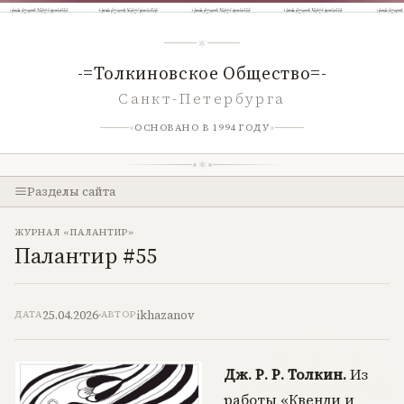
-=Толкиновское Общество=-
Санкт-Петербурга
ОСНОВАНО В 1994 ГОДУ
Разделы сайта
ЖУРНАЛ «ПАЛАНТИР»
Палантир #55
25.04.2026
ikhazanov
ДАТА
АВТОР
Дж. Р. Р. Толкин.
Из
работы «Квенди и