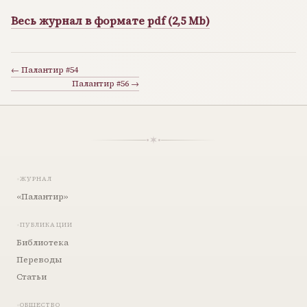
Весь журнал в формате pdf (2,5 Mb)
← Палантир #54
Палантир #56 →
ЖУРНАЛ
«Палантир»
ПУБЛИКАЦИИ
Библиотека
Переводы
Статьи
ОБЩЕСТВО