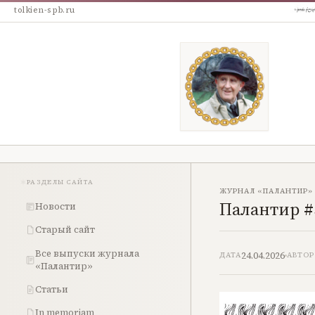
tolkien-spb.ru
РАЗДЕЛЫ САЙТА
ЖУРНАЛ «ПАЛАНТИР»
Палантир #
Новости
Старый сайт
Все выпуски журнала
24.04.2026
ДАТА
АВТОР
«Палантир»
Статьи
In memoriam