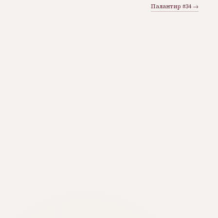
Палантир #34 →