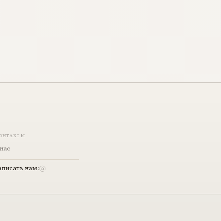
ОНТАКТЫ
нас
аписать нам: