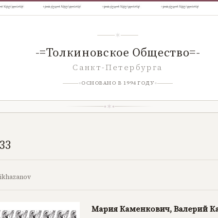
-=Толкиновское Общество=-
Санкт-Петербурга
ОСНОВАНО В 1994 ГОДУ
33
ikhazanov
Мария Каменкович, Валерий К