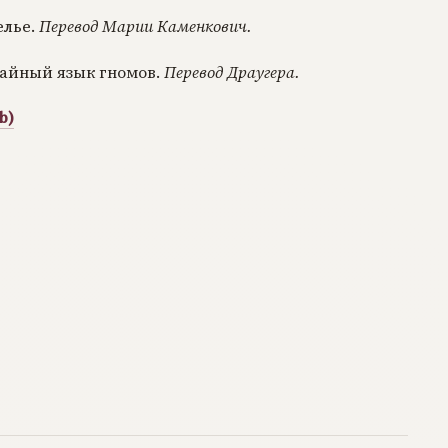
елье.
Перевод Марии Каменкович.
тайный язык гномов.
Перевод Драугера.
b)