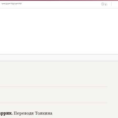
аррик.
Переводя Толкина